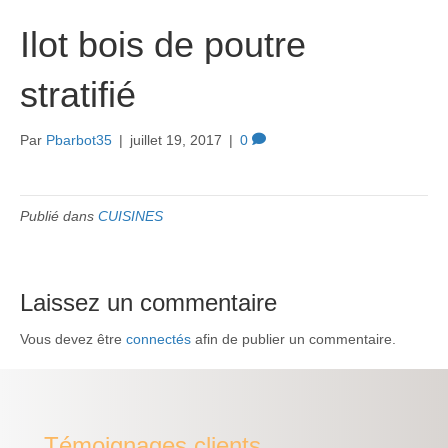
Ilot bois de poutre
stratifié
Par
Pbarbot35
|
juillet 19, 2017
|
0
Publié dans
CUISINES
Laissez un commentaire
Vous devez être
connectés
afin de publier un commentaire.
Témoignages clients