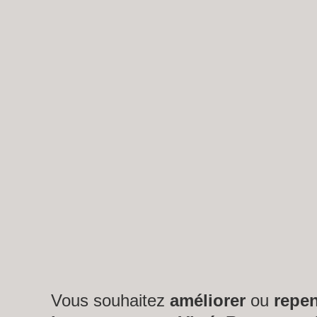
Vous souhaitez
améliorer
ou
repe