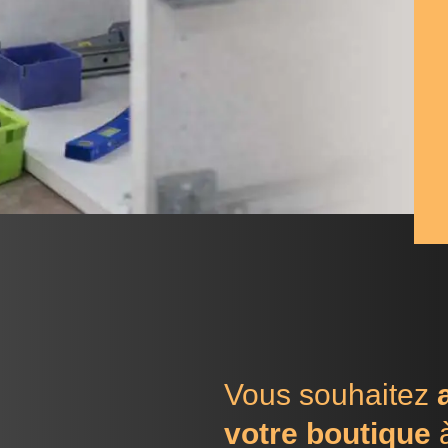
Vous souhaitez
votre boutique