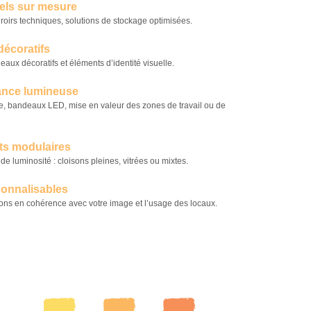
els sur mesure
roirs techniques, solutions de stockage optimisées.
décoratifs
eaux décoratifs et éléments d’identité visuelle.
iance lumineuse
e, bandeaux LED, mise en valeur des zones de travail ou de
ts modulaires
e luminosité : cloisons pleines, vitrées ou mixtes.
rsonnalisables
itions en cohérence avec votre image et l’usage des locaux.