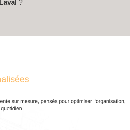
Laval
?
alisées
nte sur mesure, pensés pour optimiser l’organisation,
 quotidien.