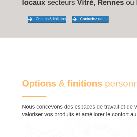
locaux
secteurs
Vitré, Rennes
ou
Options & finitions
Contactez-nous !
Options
&
finitions
personn
Nous concevons des espaces de travail et de ve
valoriser vos produits et améliorer le confort au