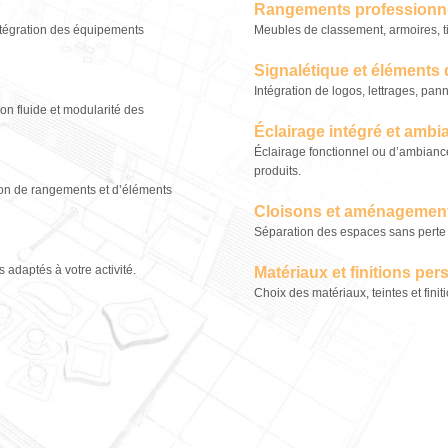
Rangements professionn
intégration des équipements
Meubles de classement, armoires, ti
Signalétique et éléments 
Intégration de logos, lettrages, pann
on fluide et modularité des
Éclairage intégré et amb
Éclairage fonctionnel ou d’ambianc
produits.
ion de rangements et d’éléments
Cloisons et aménagemen
Séparation des espaces sans perte d
 adaptés à votre activité.
Matériaux et finitions pe
Choix des matériaux, teintes et fin